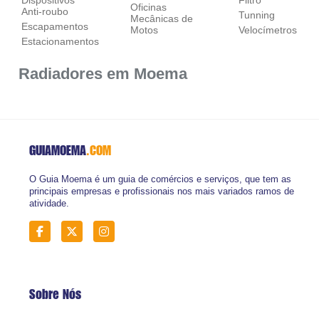
Oficinas
Anti-roubo
Tunning
Mecânicas de
Escapamentos
Motos
Velocímetros
Estacionamentos
Radiadores em Moema
GUIAMOEMA
.COM
O Guia Moema é um guia de comércios e serviços, que tem as
principais empresas e profissionais nos mais variados ramos de
atividade.
Sobre Nós