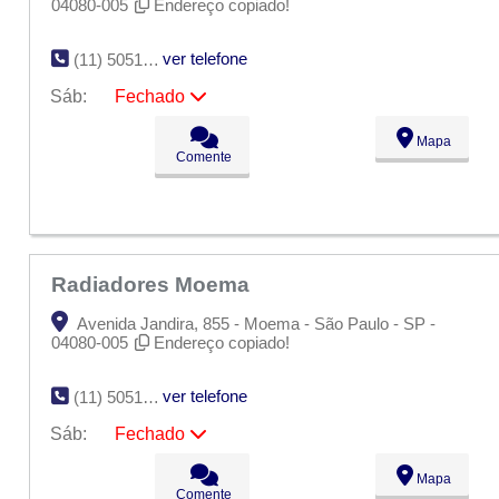
04080-005
Endereço copiado!
ver telefone
(11) 5051-4255
Sáb:
Fechado
Seg:
09:00 - 18:00
Mapa
Ter:
09:00 - 18:00
Comente
Qua:
09:00 - 18:00
Qui:
09:00 - 18:00
Sex:
09:00 - 18:00
Sáb:
Fechado
Dom:
Fechado
Radiadores Moema
Avenida Jandira, 855 - Moema - São Paulo - SP -
04080-005
Endereço copiado!
ver telefone
(11) 5051-4255
Sáb:
Fechado
Seg:
09:00 - 18:00
Mapa
Ter:
09:00 - 18:00
Comente