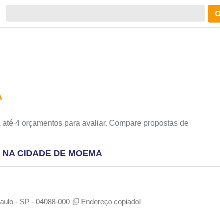
A
 até 4 orçamentos para avaliar. Compare propostas de
 NA CIDADE DE MOEMA
aulo - SP - 04088-000
Endereço copiado!