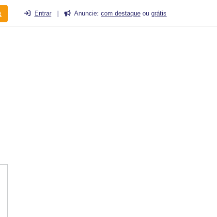
Entrar
|
Anuncie:
com destaque
ou
grátis