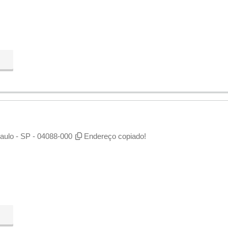
aulo - SP - 04088-000
Endereço copiado!