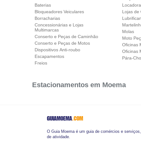
Baterias
Locadora
Bloqueadores Veiculares
Lojas de
Borracharias
Lubrifica
Concessionárias e Lojas
Martelin
Multimarcas
Molas
Conserto e Peças de Caminhão
Moto Pe
Conserto e Peças de Motos
Oficinas
Dispositivos Anti-roubo
Oficinas
Escapamentos
Pára-Ch
Freios
Estacionamentos em Moema
GUIAMOEMA
.COM
O Guia Moema é um guia de comércios e serviços, 
de atividade.