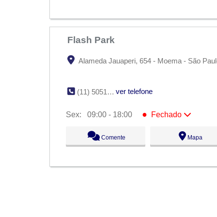
Qui:
09:00 - 18:00
●
Sex:
09:00 - 18:00
Fechado
Sáb:
Fechado
Dom:
Fechado
Flash Park
Alameda Jauaperi, 654 - Moema - São Paul
ver telefone
(11) 5051-2257
●
Sex:
09:00 - 18:00
Fechado
Seg:
09:00 - 18:00
Comente
Mapa
Ter:
09:00 - 18:00
Qua:
09:00 - 18:00
Qui:
09:00 - 18:00
●
Sex:
09:00 - 18:00
Fechado
Sáb:
Fechado
Dom:
Fechado