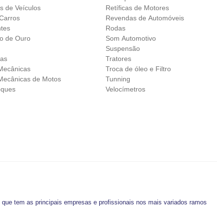
s de Veículos
Retíficas de Motores
 Carros
Revendas de Automóveis
ntes
Rodas
ho de Ouro
Som Automotivo
Suspensão
ças
Tratores
 Mecânicas
Troca de óleo e Filtro
 Mecânicas de Motos
Tunning
oques
Velocímetros
que tem as principais empresas e profissionais nos mais variados ramos