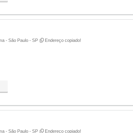
a - São Paulo - SP
Endereço copiado!
a - São Paulo - SP
Endereço copiado!