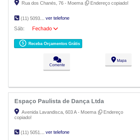
Rua dos Chanés, 76 - Moema
Endereço copiado!
ver telefone
(11) 5093-7131 | 9.8555-8687
Sáb:
Fechado
Seg:
09:00 - 18:00
Ter:
09:00 - 18:00
Receba Orçamentos Grátis
Qua:
09:00 - 18:00
Qui:
09:00 - 18:00
Sex:
09:00 - 18:00
Mapa
Sáb:
Fechado
Comente
Dom:
Fechado
Espaço Paulista de Dança Ltda
Avenida Lavandisca, 603 A - Moema
Endereço
copiado!
ver telefone
(11) 5051-2163