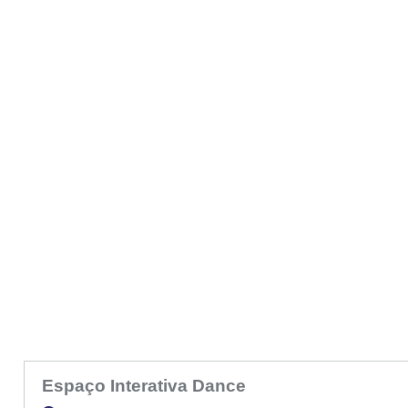
Espaço Interativa Dance