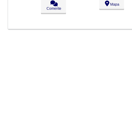
Seg:
09:00 - 18:00
Mapa
Ter:
09:00 - 18:00
Comente
Qua:
09:00 - 18:00
Qui:
09:00 - 18:00
Sex:
09:00 - 18:00
Sáb:
Fechado
Dom:
Fechado