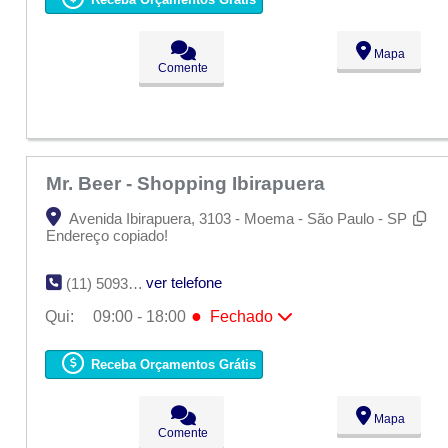
Qua:
09:00 - 18:00
●
Qui:
09:00 - 18:00
Fechado
Sex:
09:00 - 18:00
Mapa
Sáb:
Fechado
Comente
Dom:
Fechado
Mr. Beer - Shopping Ibirapuera
Avenida Ibirapuera, 3103 - Moema - São Paulo - SP
Endereço copiado!
ver telefone
(11) 5093-3978
●
Qui:
09:00 - 18:00
Fechado
Seg:
09:00 - 18:00
Ter:
09:00 - 18:00
Receba Orçamentos Grátis
Qua:
09:00 - 18:00
●
Qui:
09:00 - 18:00
Fechado
Sex:
09:00 - 18:00
Mapa
Sáb:
Fechado
Comente