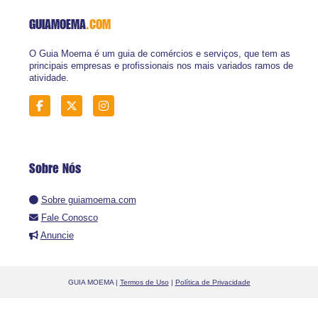
GUIAMOEMA
.COM
O Guia Moema é um guia de comércios e serviços, que tem as
principais empresas e profissionais nos mais variados ramos de
atividade.
Sobre Nós
Sobre guiamoema.com
Fale Conosco
Anuncie
GUIA MOEMA |
Termos de Uso
|
Política de Privacidade