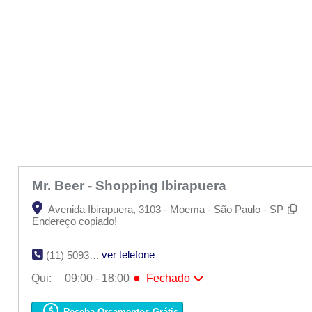
Mr. Beer - Shopping Ibirapuera
Avenida Ibirapuera, 3103 - Moema - São Paulo - SP
Endereço copiado!
ver telefone
(11) 5093-3978
●
Qui:
09:00 - 18:00
Fechado
Seg:
09:00 - 18:00
Ter:
09:00 - 18:00
Receba Orçamentos Grátis