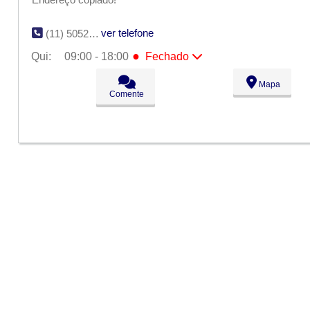
ver telefone
(11) 5052-1371
●
Qui:
09:00 - 18:00
Fechado
Seg:
09:00 - 18:00
Mapa
Ter:
09:00 - 18:00
Comente
Qua:
09:00 - 18:00
●
Qui:
09:00 - 18:00
Fechado
Sex:
09:00 - 18:00
Sáb:
Fechado
Dom:
Fechado