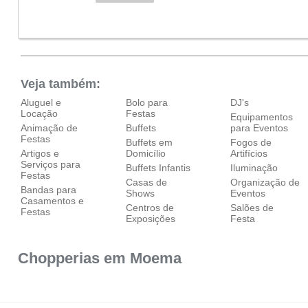
Dom:
Fechado
Veja também:
Aluguel e
Bolo para
DJ's
Locação
Festas
Equipamentos
Animação de
Buffets
para Eventos
Festas
Buffets em
Fogos de
Artigos e
Domicílio
Artifícios
Serviços para
Buffets Infantis
Iluminação
Festas
Casas de
Organização de
Bandas para
Shows
Eventos
Casamentos e
Centros de
Salões de
Festas
Exposições
Festa
Chopperias em Moema