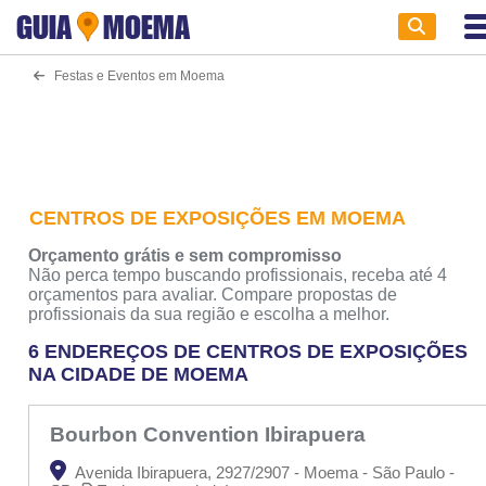
GUIA
MOEMA
Festas e Eventos em Moema
CENTROS DE EXPOSIÇÕES EM MOEMA
Orçamento grátis e sem compromisso
Não perca tempo buscando profissionais, receba até 4
orçamentos para avaliar. Compare propostas de
profissionais da sua região e escolha a melhor.
6 ENDEREÇOS DE CENTROS DE EXPOSIÇÕES
NA CIDADE DE MOEMA
Bourbon Convention Ibirapuera
Avenida Ibirapuera, 2927/2907 - Moema - São Paulo -