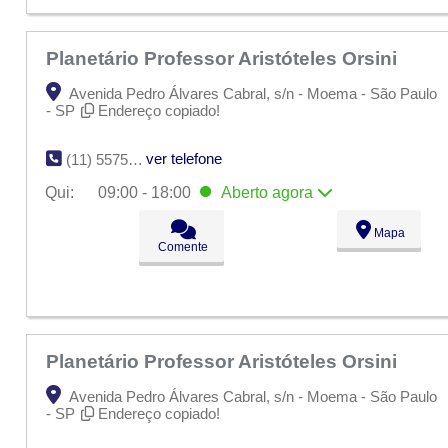
Planetário Professor Aristóteles Orsini
Avenida Pedro Álvares Cabral, s/n - Moema - São Paulo
- SP
Endereço copiado!
ver telefone
(11) 5575-5206 | (11) 5575-5425
Qui:
09:00 - 18:00
Aberto
agora
Seg:
09:00 - 18:00
Mapa
Ter:
09:00 - 18:00
Comente
Qua:
09:00 - 18:00
Qui:
09:00 - 18:00
Aberto
agora
Sex:
09:00 - 18:00
Sáb:
Fechado
Dom:
Fechado
Planetário Professor Aristóteles Orsini
Avenida Pedro Álvares Cabral, s/n - Moema - São Paulo
- SP
Endereço copiado!