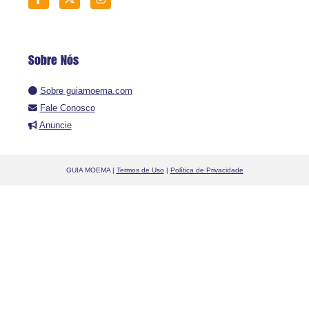
Sobre Nós
Sobre guiamoema.com
Fale Conosco
Anuncie
GUIA MOEMA |
Termos de Uso
|
Política de Privacidade