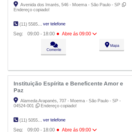
Avenida dos Imarés, 546 - Moema - São Paulo - SP
Endereço copiado!
ver telefone
(11) 5585-3517
●
Seg:
09:00 - 18:00
Abre ás 09:00
●
Seg:
09:00 - 18:00
Abre ás 09:00
Mapa
Ter:
09:00 - 18:00
Comente
Qua:
09:00 - 18:00
Qui:
09:00 - 18:00
Sex:
09:00 - 18:00
Sáb:
Fechado
Dom:
Fechado
Instituição Espírita e Beneficente Amor e
Paz
Alameda Arapanés, 707 - Moema - São Paulo - SP -
04524-001
Endereço copiado!
ver telefone
(11) 5055-1635 | (11) 5224-6389
●
Seg:
09:00 - 18:00
Abre ás 09:00