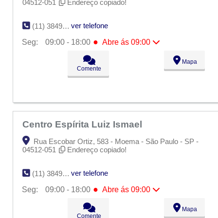
04512-051
Endereço copiado!
ver telefone
(11) 3849-8016
●
Seg:
09:00 - 18:00
Abre ás 09:00
●
Seg:
09:00 - 18:00
Abre ás 09:00
Mapa
Ter:
09:00 - 18:00
Comente
Qua:
09:00 - 18:00
Qui:
09:00 - 18:00
Sex:
09:00 - 18:00
Sáb:
Fechado
Dom:
Fechado
Centro Espírita Luiz Ismael
Rua Escobar Ortiz, 583 - Moema - São Paulo - SP -
04512-051
Endereço copiado!
ver telefone
(11) 3849-8016
●
Seg:
09:00 - 18:00
Abre ás 09:00
●
Seg:
09:00 - 18:00
Abre ás 09:00
Mapa
Ter:
09:00 - 18:00
Comente