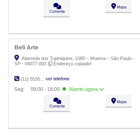
Seg:
09:00 - 18:00
Aberto
agora
Mapa
Ter:
09:00 - 18:00
Comente
Qua:
09:00 - 18:00
Qui:
09:00 - 18:00
Sex:
09:00 - 18:00
Sáb:
Fechado
Dom:
Fechado
Beli Arte
Alameda dos Tupiniquins, 1085 – Moema – São Paulo -
SP - 04077-003
Endereço copiado!
ver telefone
(11) 5535-3515
Seg:
09:00 - 18:00
Aberto
agora
Seg:
09:00 - 18:00
Aberto
agora
Mapa
Ter:
09:00 - 18:00
Comente
Qua:
09:00 - 18:00
Qui:
09:00 - 18:00
Sex:
09:00 - 18:00
Sáb:
Fechado
Dom:
Fechado