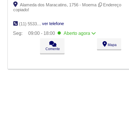
Alameda dos Maracatins, 1756 - Moema
Endereço
copiado!
ver telefone
(11) 5533-0112
Seg:
09:00 - 18:00
Aberto
agora
Seg:
09:00 - 18:00
Aberto
agora
Mapa
Ter:
09:00 - 18:00
Comente
Qua:
09:00 - 18:00
Qui:
09:00 - 18:00
Sex:
09:00 - 18:00
Sáb:
Fechado
Dom:
Fechado