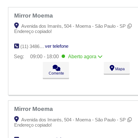
Mirror Moema
Avenida dos Imarés, 504 - Moema - São Paulo - SP
Endereço copiado!
ver telefone
(11) 3486-3933
Seg:
09:00 - 18:00
Aberto
agora
Seg:
09:00 - 18:00
Aberto
agora
Mapa
Ter:
09:00 - 18:00
Comente
Qua:
09:00 - 18:00
Qui:
09:00 - 18:00
Sex:
09:00 - 18:00
Sáb:
Fechado
Dom:
Fechado
Mirror Moema
Avenida dos Imarés, 504 - Moema - São Paulo - SP
Endereço copiado!