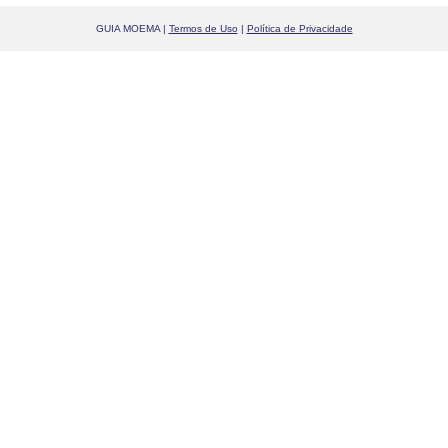
GUIA MOEMA |
Termos de Uso
|
Política de Privacidade