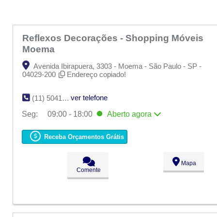
Reflexos Decorações - Shopping Móveis
Moema
Avenida Ibirapuera, 3303 - Moema - São Paulo - SP -
04029-200
Endereço copiado!
ver telefone
(11) 5041-1628
Seg:
09:00 - 18:00
Aberto
agora
Seg:
09:00 - 18:00
Aberto
agora
Ter:
09:00 - 18:00
Receba Orçamentos Grátis
Qua:
09:00 - 18:00
Qui:
09:00 - 18:00
Sex:
09:00 - 18:00
Mapa
Sáb:
Fechado
Comente
Dom:
Fechado