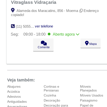
Vitraglass Vidraçaria
Alameda dos Maracatins, 856 - Moema
Endereço
copiado!
ver telefone
(11) 5055-4743
Seg:
09:00 - 18:00
Aberto
agora
Seg:
09:00 - 18:00
Aberto
agora
Mapa
Ter:
09:00 - 18:00
Comente
Qua:
09:00 - 18:00
Qui:
09:00 - 18:00
Sex:
09:00 - 18:00
Sáb:
Fechado
Dom:
Fechado
Veja também:
Abajures
Cortinas e
Móveis
Persianas
Planejados
Acústica
Cozinha
Móveis Usados
Adesivos
Decoração
Paisagismo
Antiguidades
Decoração para
Papel de
Aquecedores