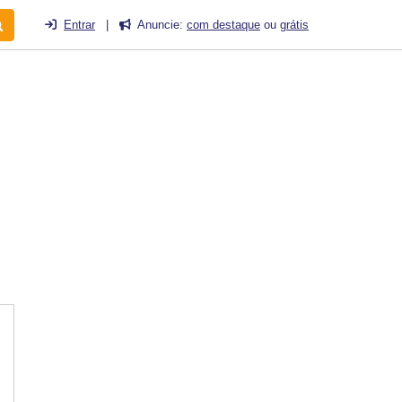
Entrar
|
Anuncie:
com destaque
ou
grátis