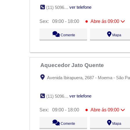
ver telefone
(11) 5096-1802
●
Sex:
09:00 - 18:00
Abre ás 09:00
Seg:
09:00 - 18:00
Comente
Mapa
Ter:
09:00 - 18:00
Qua:
09:00 - 18:00
Qui:
09:00 - 18:00
●
Sex:
09:00 - 18:00
Abre ás 09:00
Sáb:
Fechado
Dom:
Fechado
Aquecedor Jato Quente
Avenida Ibirapuera, 2687 - Moema - São Pa
ver telefone
(11) 5096-1802
●
Sex:
09:00 - 18:00
Abre ás 09:00
Seg:
09:00 - 18:00
Comente
Mapa
Ter:
09:00 - 18:00
Qua:
09:00 - 18:00