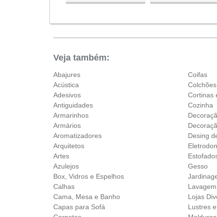
Qua:
09:00 - 18:00
Qui:
09:00 - 18:00
●
Sex:
09:00 - 18:00
Abre ás 09:00
Sáb:
Fechado
Dom:
Fechado
Veja também:
Abajures
Coifas
Acústica
Colchões
Adesivos
Cortinas 
Antiguidades
Cozinha
Armarinhos
Decoraç
Armários
Decoraçã
Aromatizadores
Desing de
Arquitetos
Eletrodo
Artes
Estofado
Azulejos
Gesso
Box, Vidros e Espelhos
Jardina
Calhas
Lavagem 
Cama, Mesa e Banho
Lojas Div
Capas para Sofá
Lustres e
Carpetes
Molduras