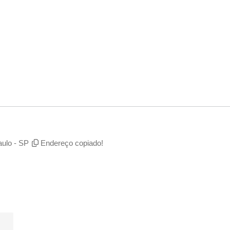
ulo - SP
Endereço copiado!