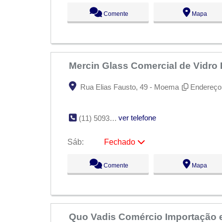
Seg:
09:00 - 18:00
Comente
Mapa
Ter:
09:00 - 18:00
Qua:
09:00 - 18:00
Qui:
09:00 - 18:00
Sex:
09:00 - 18:00
Sáb:
Fechado
Dom:
Fechado
Mercin Glass Comercial de Vidro
Rua Elias Fausto, 49 - Moema
Endereço
ver telefone
(11) 5093-3314
Sáb:
Fechado
Seg:
09:00 - 18:00
Comente
Mapa
Ter:
09:00 - 18:00
Qua:
09:00 - 18:00
Qui:
09:00 - 18:00
Sex:
09:00 - 18:00
Sáb:
Fechado
Dom:
Fechado
Quo Vadis Comércio Importação 