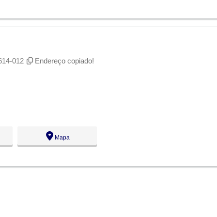
614-012
Endereço copiado!
Mapa