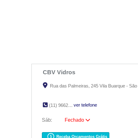
CBV Vidros
Rua das Palmeiras, 245 Vila Buarque - São
ver telefone
(11) 96627-7313 | (11) 5562-4457
Sáb:
Fechado
Seg:
09:00 - 18:00
Ter:
09:00 - 18:00
Receba Orçamentos Grátis