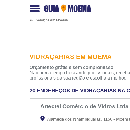
GUIA
MOEMA
Serviços em Moema
VIDRAÇARIAS EM MOEMA
Orçamento grátis e sem compromisso
Não perca tempo buscando profissionais, receba
profissionais da sua região e escolha a melhor.
20 ENDEREÇOS DE VIDRAÇARIAS NA 
Artectel Comércio de Vidros Ltda
Alameda dos Nhambiquaras, 1156 - Moem