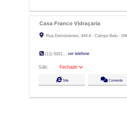
Qui:
09:00 - 18:00
Sex:
09:00 - 18:00
Sáb:
Fechado
Dom:
Fechado
Casa Franco Vidraçaria
Rua Demóstenes, 444 A - Campo Belo - 04
ver telefone
(11) 5051-0231
Sáb:
Fechado
Seg:
09:00 - 18:00
Site
Comente
Ter:
09:00 - 18:00
Qua:
09:00 - 18:00
Qui:
09:00 - 18:00
Sex:
09:00 - 18:00
Sáb:
Fechado
Dom:
Fechado