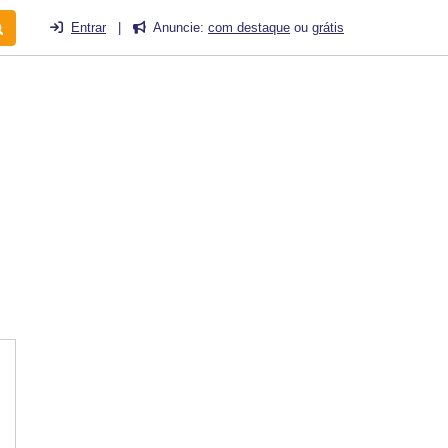
Entrar
|
Anuncie:
com destaque
ou
grátis