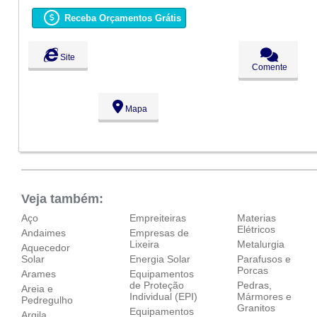
Seg:
09:00 - 18:00
Ter:
09:00 - 18:00
Receba Orçamentos Grátis
Qua:
09:00 - 18:00
Qui:
09:00 - 18:00
Sex:
09:00 - 18:00
Site
Sáb:
Fechado
Comente
Dom:
Fechado
Mapa
Veja também:
Aço
Empreiteiras
Materias
Elétricos
Andaimes
Empresas de
Lixeira
Metalurgia
Aquecedor
Solar
Energia Solar
Parafusos e
Porcas
Arames
Equipamentos
de Proteção
Pedras,
Areia e
Individual (EPI)
Mármores e
Pedregulho
Granitos
Equipamentos
Argila