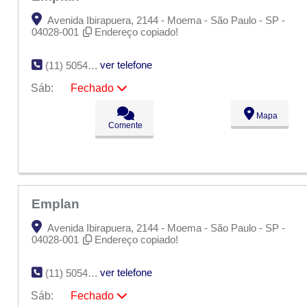
Avenida Ibirapuera, 2144 - Moema - São Paulo - SP -
04028-001
Endereço copiado!
ver telefone
(11) 5054-4999
Sáb:
Fechado
Seg:
09:00 - 18:00
Mapa
Ter:
09:00 - 18:00
Comente
Qua:
09:00 - 18:00
Qui:
09:00 - 18:00
Sex:
09:00 - 18:00
Sáb:
Fechado
Dom:
Fechado
Emplan
Avenida Ibirapuera, 2144 - Moema - São Paulo - SP -
04028-001
Endereço copiado!
ver telefone
(11) 5054-4999
Sáb:
Fechado