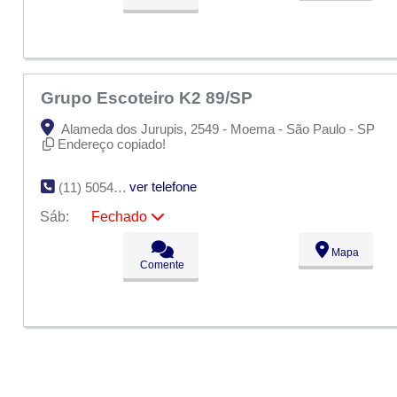
Qua:
09:00 - 18:00
Qui:
09:00 - 18:00
Sex:
09:00 - 18:00
Sáb:
Fechado
Dom:
Fechado
Grupo Escoteiro K2 89/SP
Alameda dos Jurupis, 2549 - Moema - São Paulo - SP
Endereço copiado!
ver telefone
(11) 5054-3265
Sáb:
Fechado
Seg:
09:00 - 18:00
Mapa
Ter:
09:00 - 18:00
Comente
Qua:
09:00 - 18:00
Qui:
09:00 - 18:00
Sex:
09:00 - 18:00
Sáb:
Fechado
Dom:
Fechado