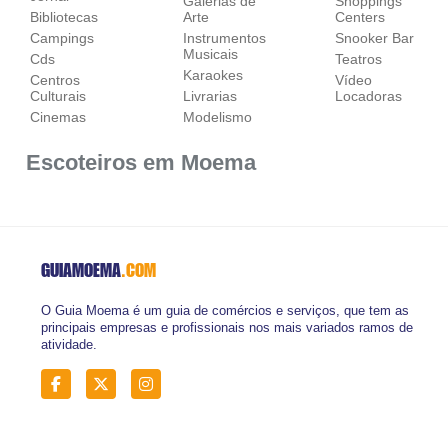
Galerias de
Shoppings
Bibliotecas
Arte
Centers
Campings
Instrumentos
Snooker Bar
Musicais
Cds
Teatros
Karaokes
Centros
Vídeo
Culturais
Livrarias
Locadoras
Cinemas
Modelismo
Escoteiros em Moema
GUIAMOEMA
.COM
O Guia Moema é um guia de comércios e serviços, que tem as
principais empresas e profissionais nos mais variados ramos de
atividade.