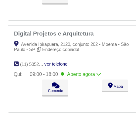
Qua:
09:00 - 18:00
Qui:
09:00 - 18:00
Aberto
agora
Sex:
09:00 - 18:00
Sáb:
Fechado
Dom:
Fechado
Digital Projetos e Arquitetura
Avenida Ibirapuera, 2120, conjunto 202 - Moema - São
Paulo - SP
Endereço copiado!
ver telefone
(11) 5052-4080
Qui:
09:00 - 18:00
Aberto
agora
Seg:
09:00 - 18:00
Mapa
Ter:
09:00 - 18:00
Comente
Qua:
09:00 - 18:00
Qui:
09:00 - 18:00
Aberto
agora
Sex:
09:00 - 18:00
Sáb:
Fechado
Dom:
Fechado