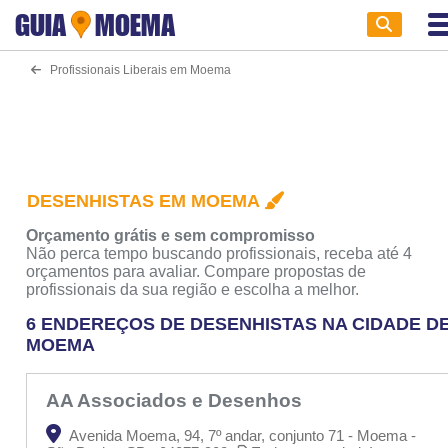
GUIA
MOEMA
Profissionais Liberais em Moema
DESENHISTAS EM MOEMA
Orçamento grátis e sem compromisso
Não perca tempo buscando profissionais, receba até 4
orçamentos para avaliar. Compare propostas de
profissionais da sua região e escolha a melhor.
6 ENDEREÇOS DE DESENHISTAS NA CIDADE D
MOEMA
AA Associados e Desenhos
Avenida Moema, 94, 7º andar, conjunto 71 - Moema -