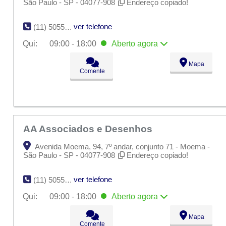
São Paulo - SP - 04077-908
Endereço copiado!
ver telefone
(11) 5055-2817
Qui:
09:00 - 18:00
Aberto
agora
Seg:
09:00 - 18:00
Mapa
Ter:
09:00 - 18:00
Comente
Qua:
09:00 - 18:00
Qui:
09:00 - 18:00
Aberto
agora
Sex:
09:00 - 18:00
Sáb:
Fechado
Dom:
Fechado
AA Associados e Desenhos
Avenida Moema, 94, 7º andar, conjunto 71 - Moema -
São Paulo - SP - 04077-908
Endereço copiado!
ver telefone
(11) 5055-2817
Qui:
09:00 - 18:00
Aberto
agora
Seg:
09:00 - 18:00
Mapa
Ter:
09:00 - 18:00
Comente