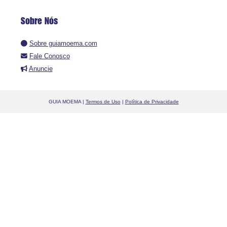
Sobre Nós
Sobre guiamoema.com
Fale Conosco
Anuncie
GUIA MOEMA |
Termos de Uso
|
Política de Privacidade