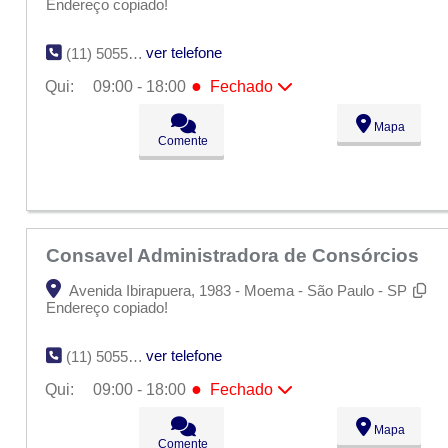
Endereço copiado!
ver telefone
(11) 5055-1400
●
Qui:
09:00 - 18:00
Fechado
Seg:
09:00 - 18:00
Mapa
Ter:
09:00 - 18:00
Comente
Qua:
09:00 - 18:00
●
Qui:
09:00 - 18:00
Fechado
Sex:
09:00 - 18:00
Sáb:
Fechado
Dom:
Fechado
Consavel Administradora de Consórcios
Avenida Ibirapuera, 1983 - Moema - São Paulo - SP
Endereço copiado!
ver telefone
(11) 5055-1400
●
Qui:
09:00 - 18:00
Fechado
Seg:
09:00 - 18:00
Mapa
Ter:
09:00 - 18:00
Comente