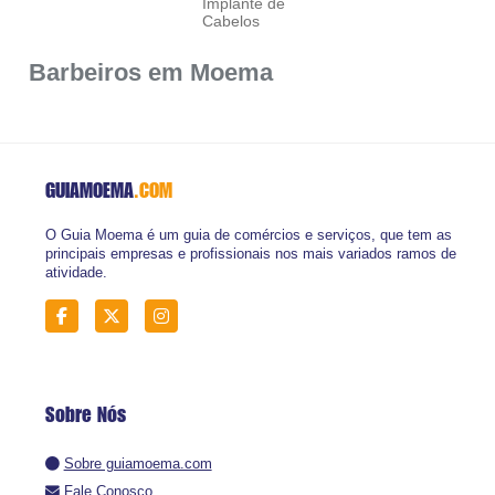
Implante de
Cabelos
Barbeiros em Moema
GUIAMOEMA
.COM
O Guia Moema é um guia de comércios e serviços, que tem as
principais empresas e profissionais nos mais variados ramos de
atividade.
Sobre Nós
Sobre guiamoema.com
Fale Conosco