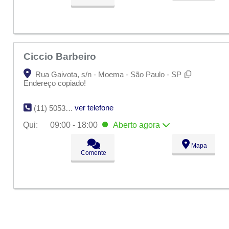
Qua:
09:00 - 18:00
Qui:
09:00 - 18:00
Aberto
agora
Sex:
09:00 - 18:00
Sáb:
Fechado
Dom:
Fechado
Ciccio Barbeiro
Rua Gaivota, s/n - Moema - São Paulo - SP
Endereço copiado!
ver telefone
(11) 5053-0404
Qui:
09:00 - 18:00
Aberto
agora
Seg:
09:00 - 18:00
Mapa
Ter:
09:00 - 18:00
Comente
Qua:
09:00 - 18:00
Qui:
09:00 - 18:00
Aberto
agora
Sex:
09:00 - 18:00
Sáb:
Fechado
Dom:
Fechado