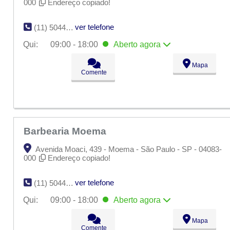
000
Endereço copiado!
ver telefone
(11) 5044-7613
Qui:
09:00 - 18:00
Aberto
agora
Seg:
09:00 - 18:00
Mapa
Ter:
09:00 - 18:00
Comente
Qua:
09:00 - 18:00
Qui:
09:00 - 18:00
Aberto
agora
Sex:
09:00 - 18:00
Sáb:
Fechado
Dom:
Fechado
Barbearia Moema
Avenida Moaci, 439 - Moema - São Paulo - SP - 04083-
000
Endereço copiado!
ver telefone
(11) 5044-7613
Qui:
09:00 - 18:00
Aberto
agora
Seg:
09:00 - 18:00
Mapa
Ter:
09:00 - 18:00
Comente